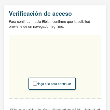
Verificación de acceso
Para continuar hacia Biblat, confirme que la solicitud
proviene de un navegador legítimo.
Haga clic para continuar
Sistema de revistas científicas latinoamericanas Biblat. Universidad