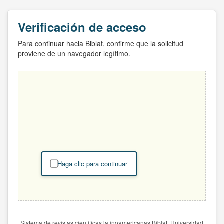
Verificación de acceso
Para continuar hacia Biblat, confirme que la solicitud
proviene de un navegador legítimo.
Haga clic para continuar
Sistema de revistas científicas latinoamericanas Biblat. Universidad