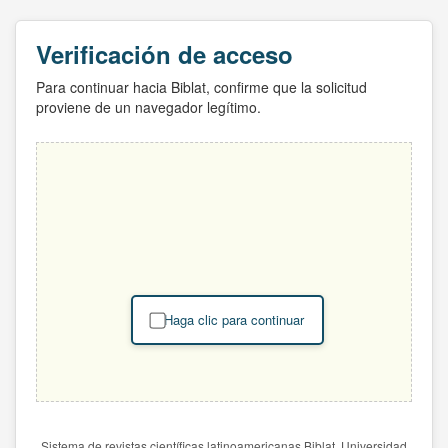
Verificación de acceso
Para continuar hacia Biblat, confirme que la solicitud
proviene de un navegador legítimo.
Haga clic para continuar
Sistema de revistas científicas latinoamericanas Biblat. Universidad