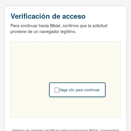
Verificación de acceso
Para continuar hacia Biblat, confirme que la solicitud
proviene de un navegador legítimo.
Haga clic para continuar
Sistema de revistas científicas latinoamericanas Biblat. Universidad