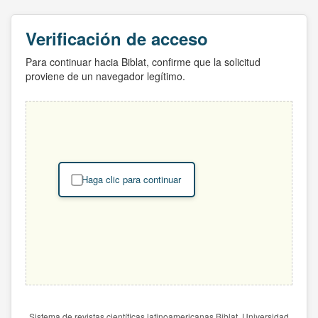
Verificación de acceso
Para continuar hacia Biblat, confirme que la solicitud
proviene de un navegador legítimo.
Haga clic para continuar
Sistema de revistas científicas latinoamericanas Biblat. Universidad