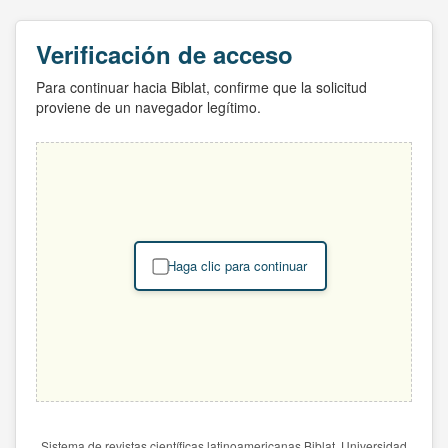
Verificación de acceso
Para continuar hacia Biblat, confirme que la solicitud
proviene de un navegador legítimo.
Haga clic para continuar
Sistema de revistas científicas latinoamericanas Biblat. Universidad