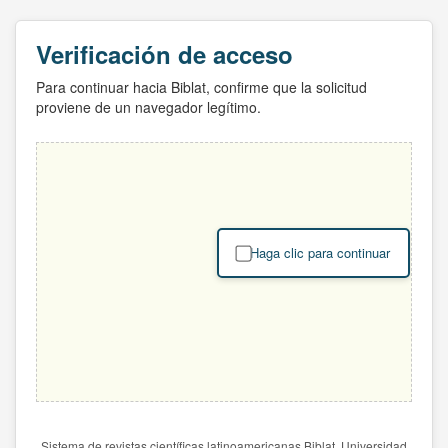
Verificación de acceso
Para continuar hacia Biblat, confirme que la solicitud
proviene de un navegador legítimo.
Haga clic para continuar
Sistema de revistas científicas latinoamericanas Biblat. Universidad