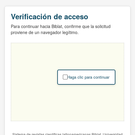
Verificación de acceso
Para continuar hacia Biblat, confirme que la solicitud
proviene de un navegador legítimo.
Haga clic para continuar
Sistema de revistas científicas latinoamericanas Biblat. Universidad