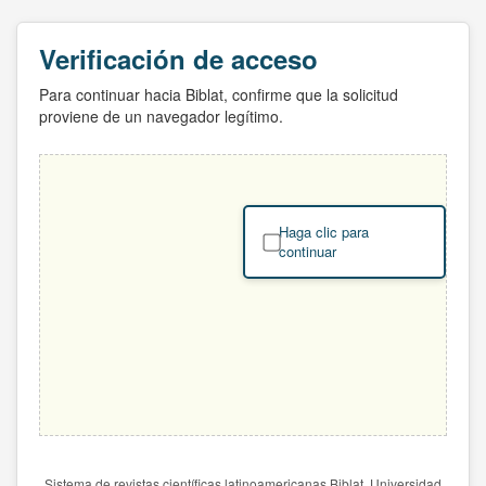
Verificación de acceso
Para continuar hacia Biblat, confirme que la solicitud
proviene de un navegador legítimo.
Haga clic para
continuar
Sistema de revistas científicas latinoamericanas Biblat. Universidad