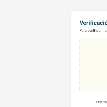
Verificac
Para continuar hac
Sistema 