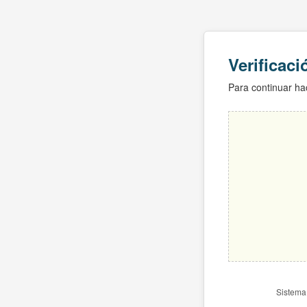
Verificac
Para continuar hac
Sistema 