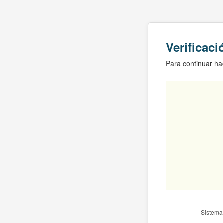
Verificac
Para continuar hac
Sistema 