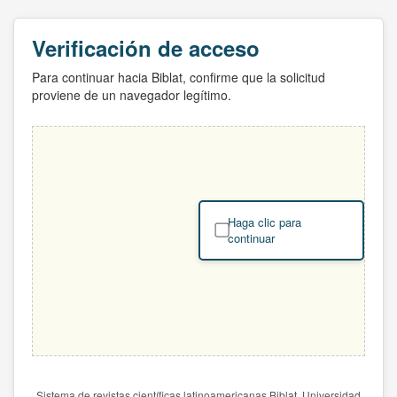
Verificación de acceso
Para continuar hacia Biblat, confirme que la solicitud
proviene de un navegador legítimo.
Haga clic para
continuar
Sistema de revistas científicas latinoamericanas Biblat. Universidad