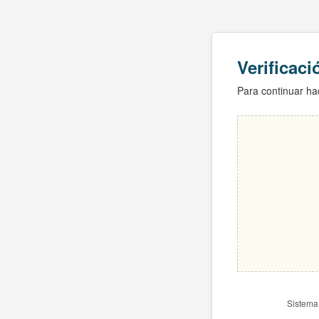
Verificac
Para continuar hac
Sistema 