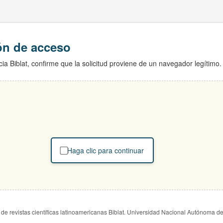
ión de acceso
ia Biblat, confirme que la solicitud proviene de un navegador legítimo.
Haga clic para continuar
de revistas científicas latinoamericanas Biblat. Universidad Nacional Autónoma d