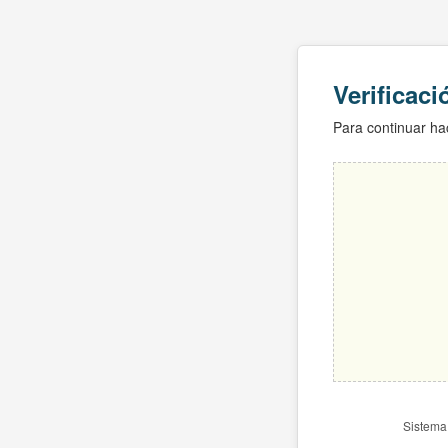
Verificac
Para continuar hac
Sistema 