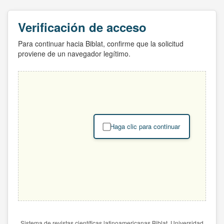
Verificación de acceso
Para continuar hacia Biblat, confirme que la solicitud
proviene de un navegador legítimo.
Haga clic para continuar
Sistema de revistas científicas latinoamericanas Biblat. Universidad