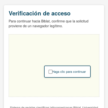
Verificación de acceso
Para continuar hacia Biblat, confirme que la solicitud
proviene de un navegador legítimo.
Haga clic para continuar
Sistema de revistas científicas latinoamericanas Biblat. Universidad