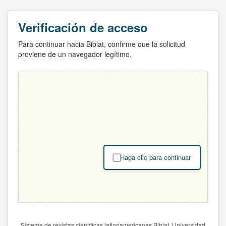
Verificación de acceso
Para continuar hacia Biblat, confirme que la solicitud
proviene de un navegador legítimo.
Haga clic para continuar
Sistema de revistas científicas latinoamericanas Biblat. Universidad