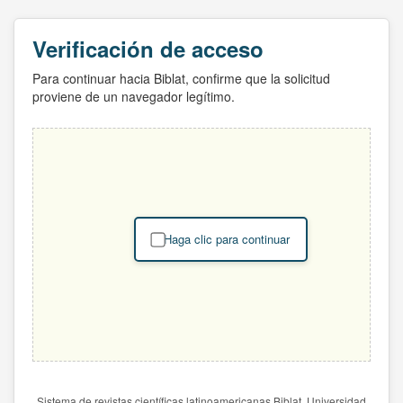
Verificación de acceso
Para continuar hacia Biblat, confirme que la solicitud
proviene de un navegador legítimo.
Haga clic para continuar
Sistema de revistas científicas latinoamericanas Biblat. Universidad