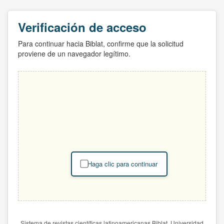
Verificación de acceso
Para continuar hacia Biblat, confirme que la solicitud
proviene de un navegador legítimo.
Haga clic para continuar
Sistema de revistas científicas latinoamericanas Biblat. Universidad