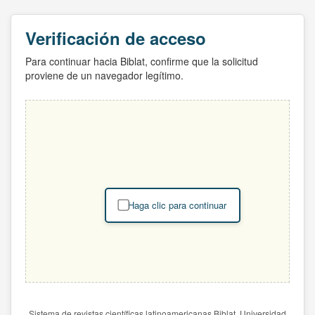
Verificación de acceso
Para continuar hacia Biblat, confirme que la solicitud
proviene de un navegador legítimo.
Haga clic para continuar
Sistema de revistas científicas latinoamericanas Biblat. Universidad