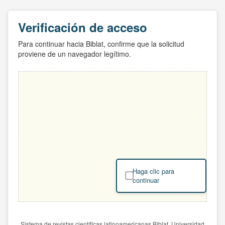
Verificación de acceso
Para continuar hacia Biblat, confirme que la solicitud
proviene de un navegador legítimo.
Haga clic para
continuar
Sistema de revistas científicas latinoamericanas Biblat. Universidad