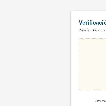
Verificac
Para continuar hac
Sistema 