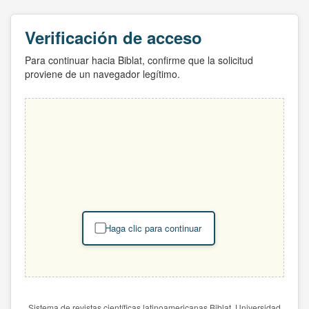
Verificación de acceso
Para continuar hacia Biblat, confirme que la solicitud
proviene de un navegador legítimo.
Haga clic para continuar
Sistema de revistas científicas latinoamericanas Biblat. Universidad