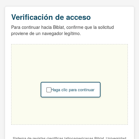
Verificación de acceso
Para continuar hacia Biblat, confirme que la solicitud
proviene de un navegador legítimo.
Haga clic para continuar
Sistema de revistas científicas latinoamericanas Biblat. Universidad