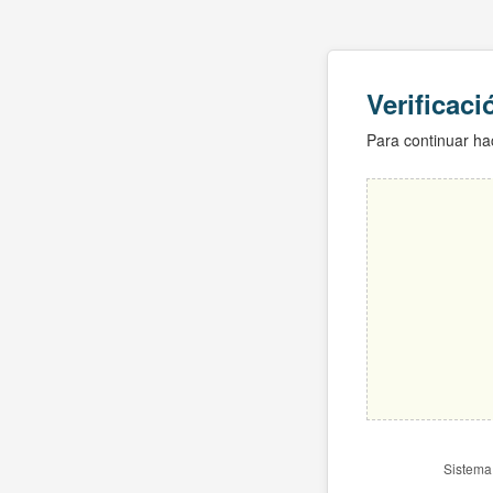
Verificac
Para continuar hac
Sistema 