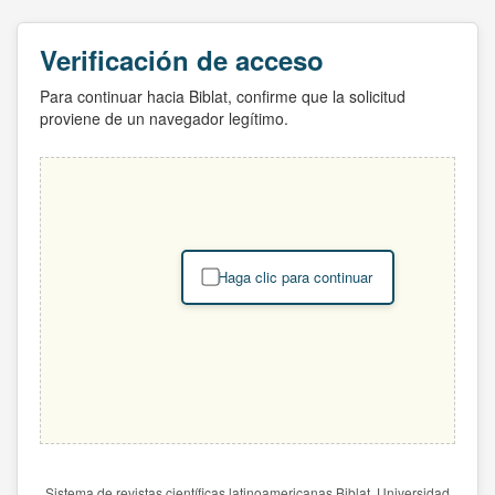
Verificación de acceso
Para continuar hacia Biblat, confirme que la solicitud
proviene de un navegador legítimo.
Haga clic para continuar
Sistema de revistas científicas latinoamericanas Biblat. Universidad