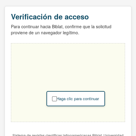
Verificación de acceso
Para continuar hacia Biblat, confirme que la solicitud
proviene de un navegador legítimo.
Haga clic para continuar
Sistema de revistas científicas latinoamericanas Biblat. Universidad