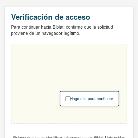
Verificación de acceso
Para continuar hacia Biblat, confirme que la solicitud
proviene de un navegador legítimo.
Haga clic para continuar
Sistema de revistas científicas latinoamericanas Biblat. Universidad