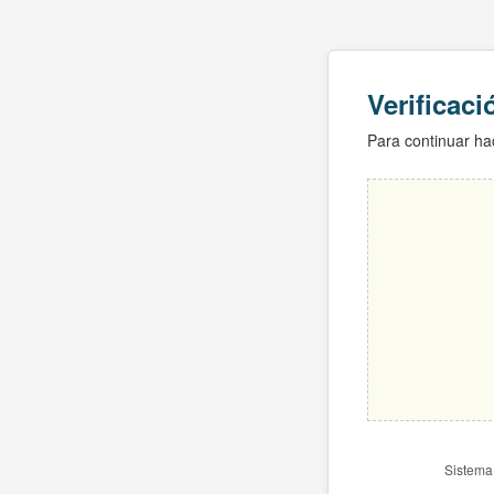
Verificac
Para continuar hac
Sistema 