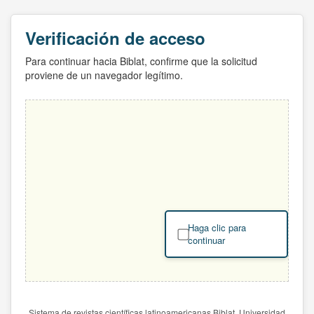
Verificación de acceso
Para continuar hacia Biblat, confirme que la solicitud
proviene de un navegador legítimo.
Haga clic para
continuar
Sistema de revistas científicas latinoamericanas Biblat. Universidad