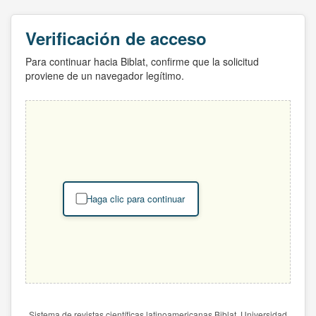
Verificación de acceso
Para continuar hacia Biblat, confirme que la solicitud
proviene de un navegador legítimo.
Haga clic para continuar
Sistema de revistas científicas latinoamericanas Biblat. Universidad