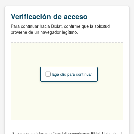
Verificación de acceso
Para continuar hacia Biblat, confirme que la solicitud
proviene de un navegador legítimo.
Haga clic para continuar
Sistema de revistas científicas latinoamericanas Biblat. Universidad