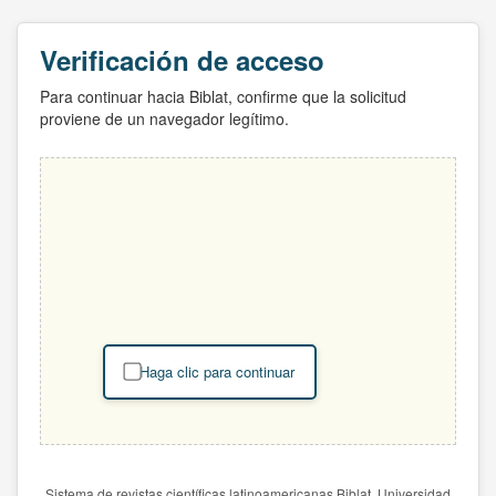
Verificación de acceso
Para continuar hacia Biblat, confirme que la solicitud
proviene de un navegador legítimo.
Haga clic para continuar
Sistema de revistas científicas latinoamericanas Biblat. Universidad