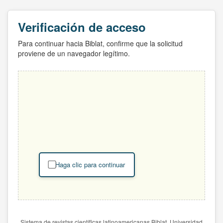
Verificación de acceso
Para continuar hacia Biblat, confirme que la solicitud
proviene de un navegador legítimo.
Haga clic para continuar
Sistema de revistas científicas latinoamericanas Biblat. Universidad