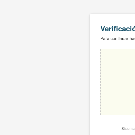
Verificac
Para continuar hac
Sistema 