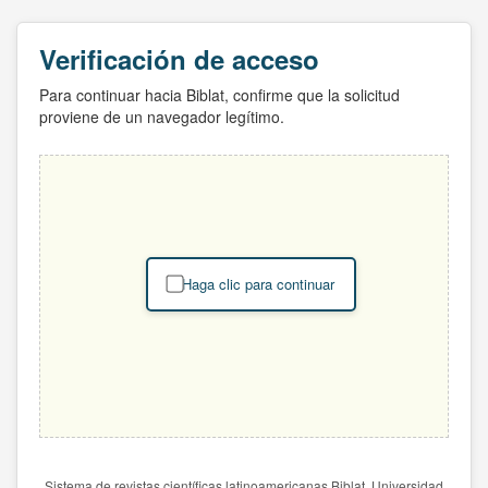
Verificación de acceso
Para continuar hacia Biblat, confirme que la solicitud
proviene de un navegador legítimo.
Haga clic para continuar
Sistema de revistas científicas latinoamericanas Biblat. Universidad