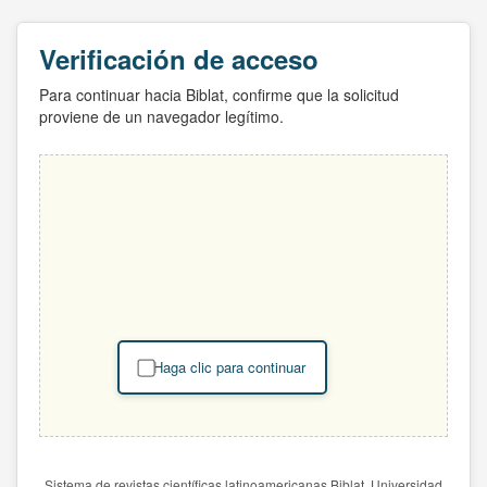
Verificación de acceso
Para continuar hacia Biblat, confirme que la solicitud
proviene de un navegador legítimo.
Haga clic para continuar
Sistema de revistas científicas latinoamericanas Biblat. Universidad