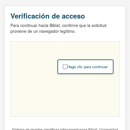
Verificación de acceso
Para continuar hacia Biblat, confirme que la solicitud
proviene de un navegador legítimo.
Haga clic para continuar
Sistema de revistas científicas latinoamericanas Biblat. Universidad