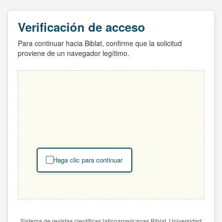
Verificación de acceso
Para continuar hacia Biblat, confirme que la solicitud
proviene de un navegador legítimo.
Haga clic para continuar
Sistema de revistas científicas latinoamericanas Biblat. Universidad