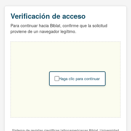
Verificación de acceso
Para continuar hacia Biblat, confirme que la solicitud
proviene de un navegador legítimo.
Haga clic para continuar
Sistema de revistas científicas latinoamericanas Biblat. Universidad