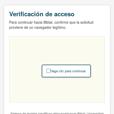
Verificación de acceso
Para continuar hacia Biblat, confirme que la solicitud
proviene de un navegador legítimo.
Haga clic para continuar
Sistema de revistas científicas latinoamericanas Biblat. Universidad