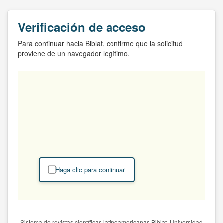
Verificación de acceso
Para continuar hacia Biblat, confirme que la solicitud
proviene de un navegador legítimo.
Haga clic para continuar
Sistema de revistas científicas latinoamericanas Biblat. Universidad