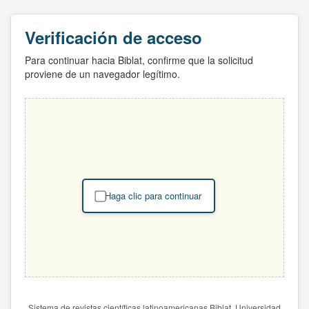
Verificación de acceso
Para continuar hacia Biblat, confirme que la solicitud
proviene de un navegador legítimo.
Haga clic para continuar
Sistema de revistas científicas latinoamericanas Biblat. Universidad