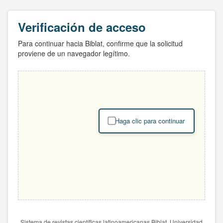
Verificación de acceso
Para continuar hacia Biblat, confirme que la solicitud
proviene de un navegador legítimo.
Haga clic para continuar
Sistema de revistas científicas latinoamericanas Biblat. Universidad