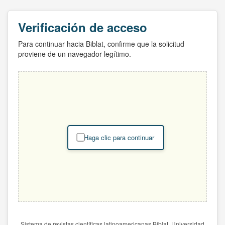
Verificación de acceso
Para continuar hacia Biblat, confirme que la solicitud
proviene de un navegador legítimo.
Haga clic para continuar
Sistema de revistas científicas latinoamericanas Biblat. Universidad