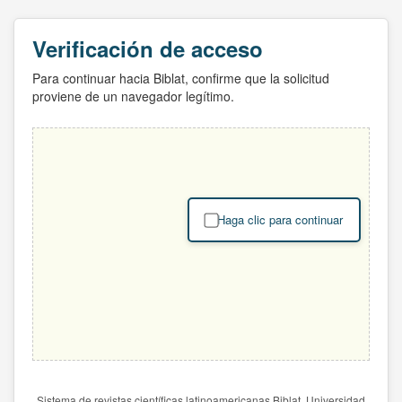
Verificación de acceso
Para continuar hacia Biblat, confirme que la solicitud
proviene de un navegador legítimo.
Haga clic para continuar
Sistema de revistas científicas latinoamericanas Biblat. Universidad