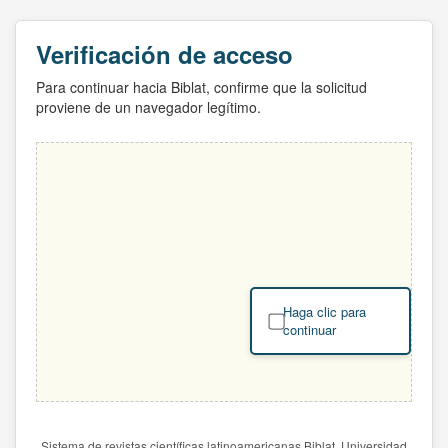
Verificación de acceso
Para continuar hacia Biblat, confirme que la solicitud
proviene de un navegador legítimo.
Haga clic para
continuar
Sistema de revistas científicas latinoamericanas Biblat. Universidad