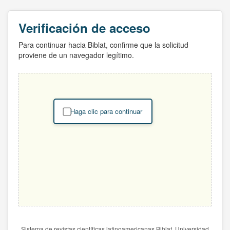
Verificación de acceso
Para continuar hacia Biblat, confirme que la solicitud
proviene de un navegador legítimo.
Haga clic para continuar
Sistema de revistas científicas latinoamericanas Biblat. Universidad