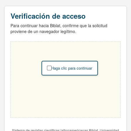
Verificación de acceso
Para continuar hacia Biblat, confirme que la solicitud
proviene de un navegador legítimo.
Haga clic para continuar
Sistema de revistas científicas latinoamericanas Biblat. Universidad